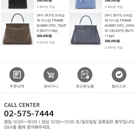
298,000원
298,000원
2,980원 적립
2,980원 적립
[부티 BUTI] 프레임
[부티 BUTI] 프레임
백 미디엄 FRAME
백 미디엄 FRAME
M.6883 CRC_TAUP
M.6883 CRC_GRIG
E [BUTI114tp]
IO CELESTE [BUTI
114gr]
358,000원
358,000원
3,580원 적립
3,580원 적립
주문내역
장바구니
최근본상품
찜리스트