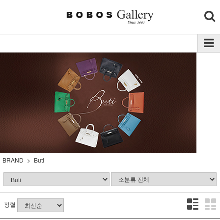
BRAND
Buti
정렬