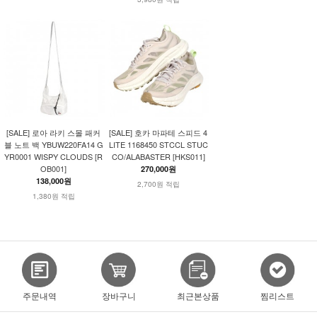
[SALE] 로아 라키 스몰 패커
[SALE] 호카 마파테 스피드 4
블 노트 백 YBUW220FA14 G
LITE 1168450 STCCL STUC
YR0001 WISPY CLOUDS [R
CO/ALABASTER [HKS011]
OB001]
270,000원
138,000원
2,700원 적립
1,380원 적립
주문내역
장바구니
최근본상품
찜리스트