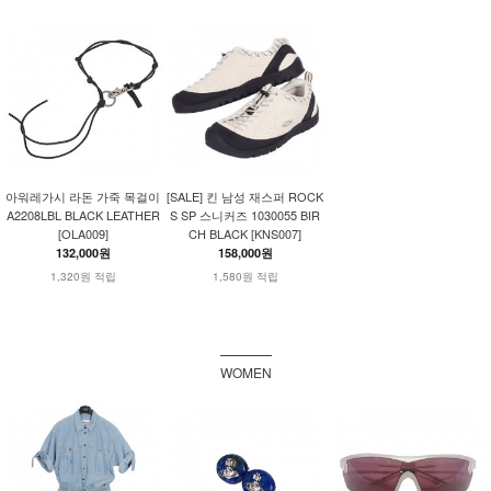
아워레가시 라돈 가죽 목걸이
[SALE] 킨 남성 재스퍼 ROCK
A2208LBL BLACK LEATHER
S SP 스니커즈 1030055 BIR
[OLA009]
CH BLACK [KNS007]
132,000원
158,000원
1,320원 적립
1,580원 적립
WOMEN