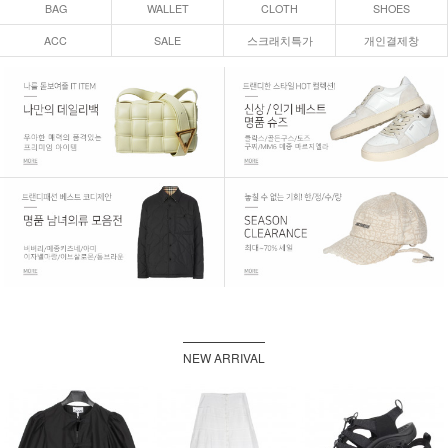
BAG
WALLET
CLOTH
SHOES
ACC
SALE
스크래치특가
개인결제창
NEW ARRIVAL