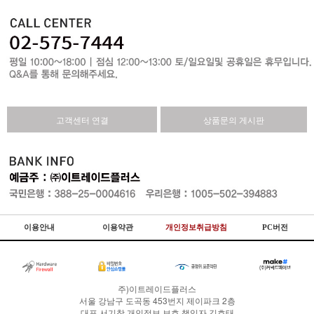
고객센터 연결
상품문의 게시판
이용안내
이용약관
개인정보취급방침
PC버전
주)이트레이드플러스
서울 강남구 도곡동 453번지 제이파크 2층
대표
서기창
개인정보 보호 책임자
김호태