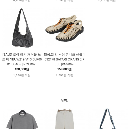
[SALE] 로아 라키 패커블 노
[SALE] 킨 남성 유니크 샌들 1
트 백 YBUW219FA13 BLK00
032178 SAFARI ORANGE P
01 BLACK [ROB002]
EEL [KNS009]
138,000원
159,000원
1,380원 적립
1,590원 적립
MEN