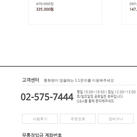
470,000원
287
335,000원
147
고객센터
통화량이 많을때는 1:1문의를 이용해주세요
평일 10:00~18:00 | 점심 12:00~13:00
02-575-7444
토/일요일및 공휴일은 휴무입니다.
Q&A를 통해 문의해주세요.
사용후기
주문조회
장바구니
무통장입금 계좌번호