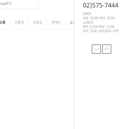
02)575-7444
Scarf(1)
OPEN
AM 10:00~PM 18:00
상품
상품명
조회순
판매순
높은가격
낮은가격
LUNCH
PM 12:00~PM 13:00
SAT, SUN, HOLIDAY OFF