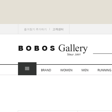
ㅣ
즐겨찾기 추가하기
고객센터
BRAND
WOMEN
MEN
RUNNING