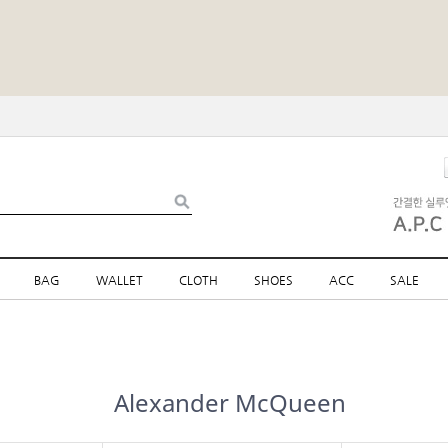
BAG
WALLET
CLOTH
SHOES
ACC
SALE
Alexander McQueen