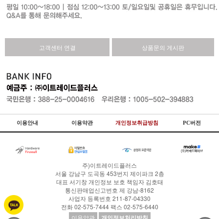
고객센터 연결
상품문의 게시판
이용안내
이용약관
개인정보취급방침
PC버전
주)이트레이드플러스
서울 강남구 도곡동 453번지 제이파크 2층
대표
서기창
개인정보 보호 책임자
김호태
통신판매업신고번호
제 강남-8162
사업자 등록번호
211-87-04330
전화
02-575-7444
팩스
02-575-6440
이용약관
개인정보처리방침