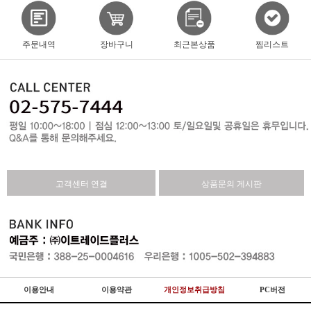
주문내역
장바구니
최근본상품
찜리스트
고객센터 연결
상품문의 게시판
이용안내
이용약관
개인정보취급방침
PC버전