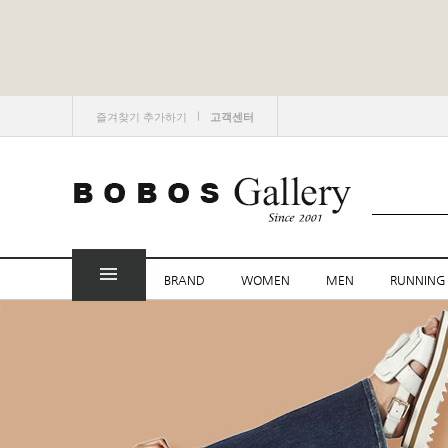
ㅣ
즐겨찾기 추가하기
고객센터
BRAND
WOMEN
MEN
RUNNING