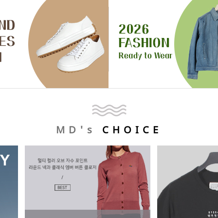
MD's
CHOICE