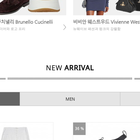
리 Brunello Cucinelli
비비안 웨스트우드 Vivienne Wes
>
미어와 로고 프리
뉴웨이브 패션과 펑크의 강렬함
NEW
ARRIVAL
MEN
36 %