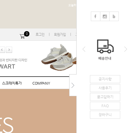
오늘하루 열지않음
0
ㅣ
ㅣ
ㅣ
로그인
회원가입
고객센터
마이페이지
공지사항
스크래치특가
COMPANY
사용후기
묻고답하기
FAQ
장바구니