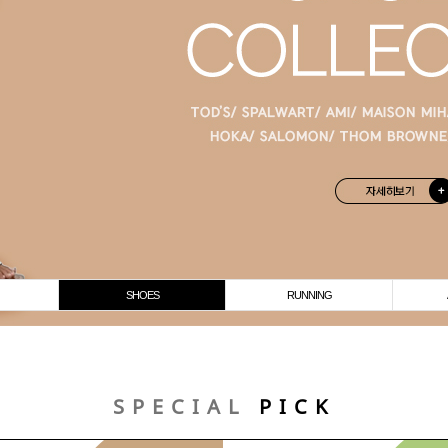
SHOES
RUNNING
SPECIAL
PICK