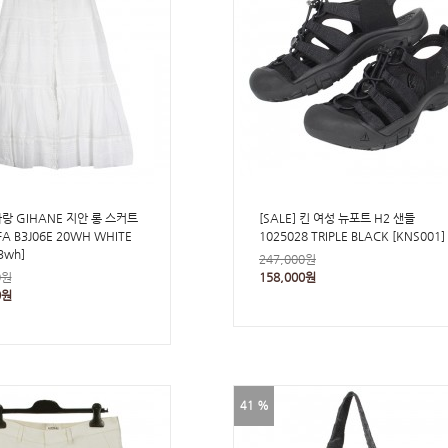
랑 GIHANE 지안 롱 스커트
[SALE] 킨 여성 뉴포트 H2 샌들
FA B3J06E 20WH WHITE
1025028 TRIPLE BLACK [KNS001]
3wh]
247,000원
0원
158,000원
0원
41 %