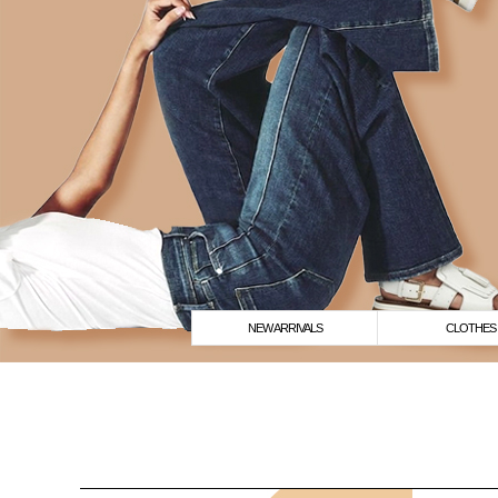
NEW ARRIVALS
CLOTHES
Prev
Next