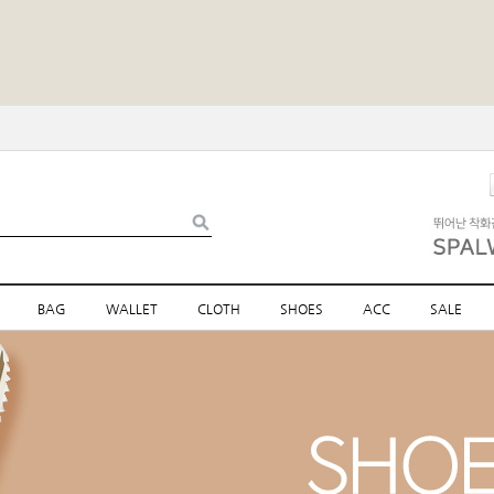
BAG
WALLET
CLOTH
SHOES
ACC
SALE