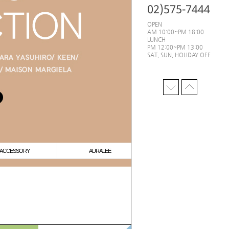
02)575-7444
OPEN
AM 10:00~PM 18:00
LUNCH
PM 12:00~PM 13:00
SAT, SUN, HOLIDAY OFF
ACCESSORY
AURALEE