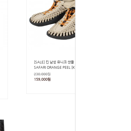
[SALE] 킨 남성 유니크 샌들 1032178
SAFARI ORANGE PEEL [KNS009]
230,000원
159,000원