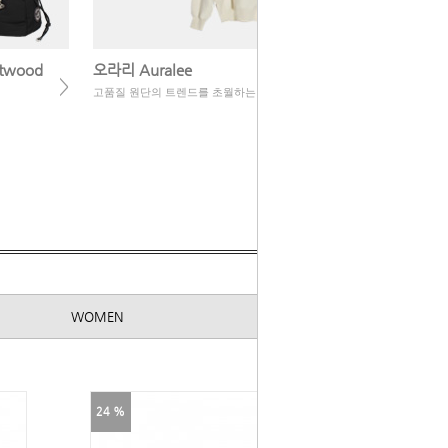
twood
오라리 Auralee
>
>
고품질 원단의 트렌드를 초월하는 미니멀리즘
WOMEN
24 %