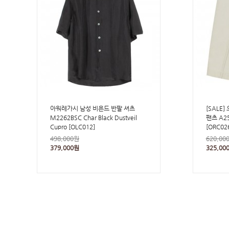
아워레가시 남성 비욘드 반팔 셔츠
[SALE
M2262BSC Char Black Dustveil
팬츠 A25
Cupro [OLC012]
[ORC02
498,000원
620,00
379,000원
325,00