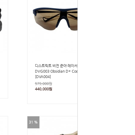
디스트릭트 비전 준야 레이서 선글라스
DVG003 Obsidian D+ Copper
[DVA004]
579,000원
440,000원
31 %